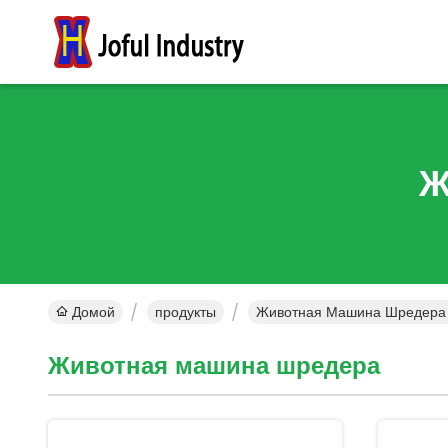
Ж
Домой
продукты
Животная Машина Шредера 
Животная машина шредера