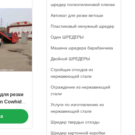
шредер полиэтиленовой пленки
Автомат для резки ветоши
Пластиковый ненужный шредер
Один ШРЕДЕРЫ
Машина шредера барабанчика
Двойной ШРЕДЕРЫ
Стройщик отходов из
нержавеющей стали
Ограждение из нержавеющей
стали
для резки
in Cowhide
Услуги по изготовлению из
 шредера
нержавеющей стали
на
Шредер твердых отходы
Шредер картонной коробки