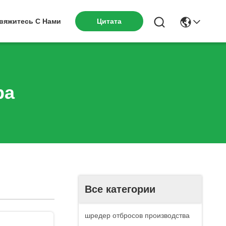
вяжитесь С Нами
Цитата
ра
Все категории
шредер отбросов производства