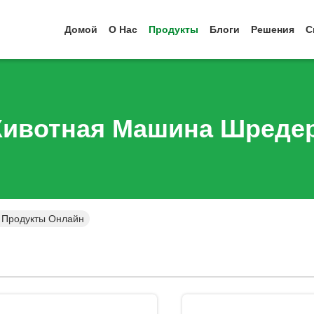
Домой
О Нас
Продукты
Блоги
Решения
С
ивотная Машина Шреде
Продукты Онлайн